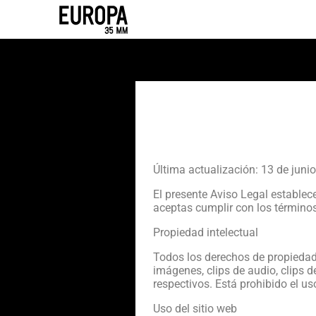
Última actualización: 13 de juni
El presente Aviso Legal establece
aceptas cumplir con los términos
Propiedad intelectual
Todos los derechos de propiedad in
imágenes, clips de audio, clips d
respectivos. Está prohibido el u
Uso del sitio web