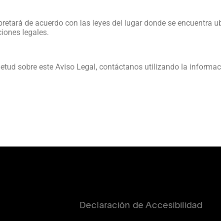
rpretará de acuerdo con las leyes del lugar donde se encuentra u
ciones legales.
ietud sobre este Aviso Legal, contáctanos utilizando la inform
Declaración de Accesibilidad