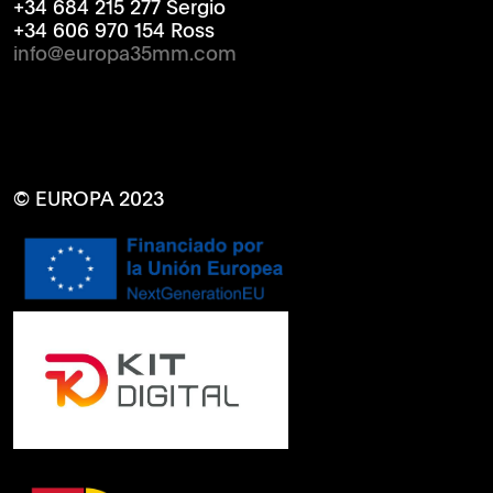
+34 684 215 277 Sergio
+34 606 970 154 Ross
info@europa35mm.com
© EUROPA 2023