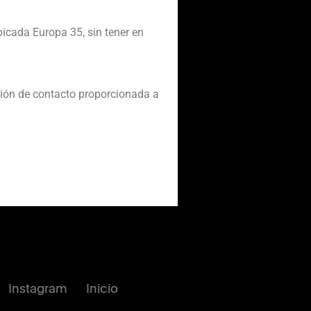
bicada Europa 35, sin tener en
ación de contacto proporcionada a
Instagram
Inicio