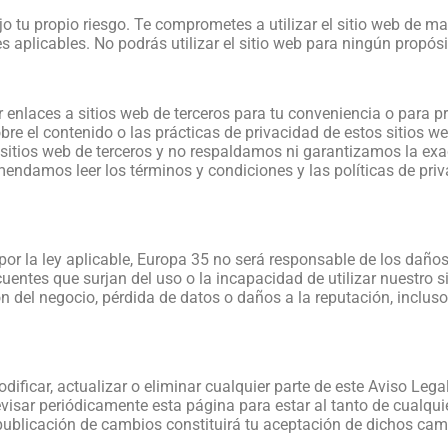
ajo tu propio riesgo. Te comprometes a utilizar el sitio web de 
s aplicables. No podrás utilizar el sitio web para ningún propósi
 enlaces a sitios web de terceros para tu conveniencia o para 
bre el contenido o las prácticas de privacidad de estos sitios 
sitios web de terceros y no respaldamos ni garantizamos la exac
endamos leer los términos y condiciones y las políticas de priv
r la ley aplicable, Europa 35 no será responsable de los daños d
uentes que surjan del uso o la incapacidad de utilizar nuestro si
ón del negocio, pérdida de datos o daños a la reputación, inclus
ificar, actualizar o eliminar cualquier parte de este Aviso Leg
evisar periódicamente esta página para estar al tanto de cualqu
publicación de cambios constituirá tu aceptación de dichos cam