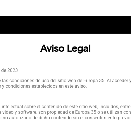
Aviso Legal
o de 2023
 las condiciones de uso del sitio web de Europa 35. Al acceder y 
 y condiciones establecidos en este aviso.
telectual sobre el contenido de este sitio web, incluidos, entre o
e video y software, son propiedad de Europa 35 o se utilizan con
so no autorizado de dicho contenido sin el consentimiento previo